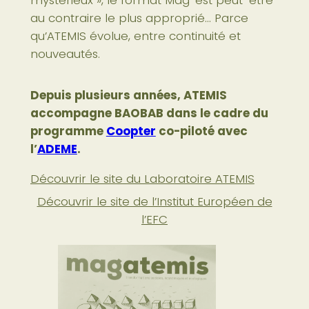
mystérieux », le format Mag’ est peut-être
au contraire le plus approprié… Parce
qu’ATEMIS évolue, entre continuité et
nouveautés.
Depuis plusieurs années, ATEMIS
accompagne BAOBAB dans le cadre du
programme
Coopter
co-piloté avec
l’
ADEME
.
Découvrir le site du Laboratoire ATEMIS
Découvrir le site de l’Institut Européen de
l’EFC