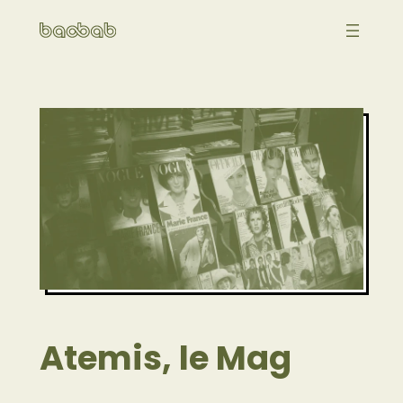
Aller
au
contenu
Atemis, le Mag