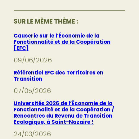
SUR LE MÊME THÈME :
Causerie sur le l’Économie de la
Fonctionnalité et de la Coopération
[EFC]
09/06/2026
Référentiel EFC des Territoires en
Transition
07/05/2026
Universités 2026 de l’Économie de la
Fonctionnalité et de la Coopération /
Rencontres du Revenu de Transition
Ecologique, à Saint-Nazaire !
24/03/2026