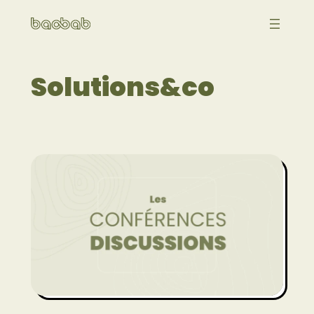
Aller
au
contenu
Solutions&co