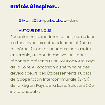
Invités à inspirer…
6 Mar, 2025
—
baobab
—
par
dans
AUTOUR DE NOUS
Raconter nos expérimentations, consolider
les liens avec les acteurs locaux, et (nous
l’espérons) inspirer pour dessiner la suite
ensemble, autant de motivations pour
répondre présents ! Par Solutions&Co Pays
de la Loire A l’occasion du séminaire des
développeurs des Établissements Publics
de Coopération Intercommunale (EPCI)
de la Région Pays de la Loire, Solutions&Co
invite baobab…