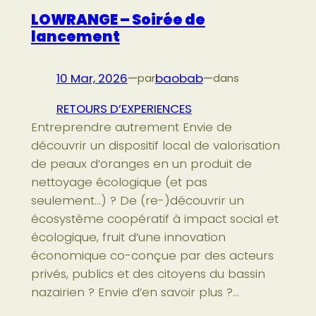
LOWRANGE – Soirée de
lancement
10 Mar, 2026
—
baobab
—
par
dans
RETOURS D’EXPERIENCES
Entreprendre autrement Envie de
découvrir un dispositif local de valorisation
de peaux d’oranges en un produit de
nettoyage écologique (et pas
seulement…) ? De (re-)découvrir un
écosystème coopératif à impact social et
écologique, fruit d’une innovation
économique co-conçue par des acteurs
privés, publics et des citoyens du bassin
nazairien ? Envie d’en savoir plus ?…