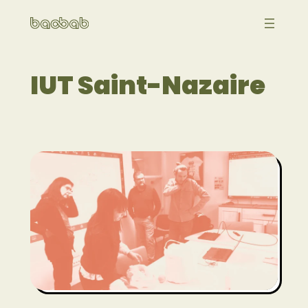
Aller
au
contenu
IUT Saint-Nazaire