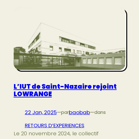
L’IUT de Saint-Nazaire rejoint
LOWRANGE
22 Jan, 2025
—
baobab
—
par
dans
RETOURS D’EXPERIENCES
Le 20 novembre 2024, le collectif