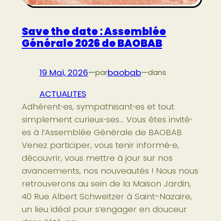
Save the date : Assemblée
Générale 2026 de BAOBAB
19 Mai, 2026
—
baobab
—
par
dans
ACTUALITES
Adhérent⸱es, sympathisant⸱es et tout
simplement curieux⸱ses… Vous êtes invité⸱
es à l’Assemblée Générale de BAOBAB
Venez participer, vous tenir informé⸱e,
découvrir, vous mettre à jour sur nos
avancements, nos nouveautés ! Nous nous
retrouverons au sein de la Maison Jardin,
40 Rue Albert Schweitzer à Saint-Nazaire,
un lieu idéal pour s’engager en douceur