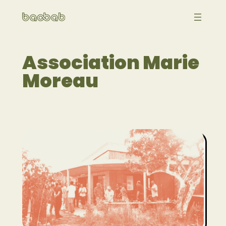
Aller
au
contenu
Association Marie
Moreau