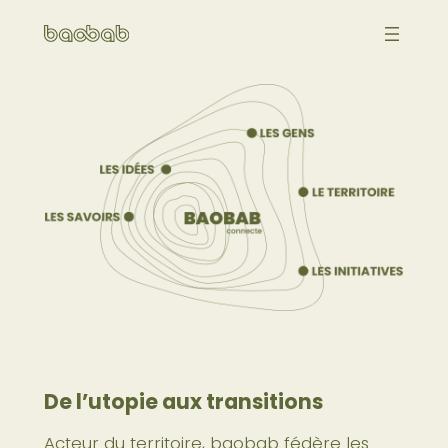
Aller
au
contenu
De l’utopie aux transitions
Acteur du territoire, baobab fédère les