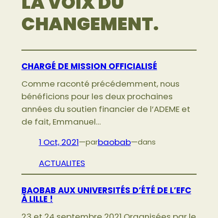
LA VOIX DU
CHANGEMENT.
CHARGÉ DE MISSION OFFICIALISÉ
Comme raconté précédemment, nous
bénéficions pour les deux prochaines
années du soutien financier de l’ADEME et
de fait, Emmanuel…
1 Oct, 2021
—
baobab
—
par
dans
ACTUALITES
BAOBAB AUX UNIVERSITÉS D’ÉTÉ DE L’EFC
À LILLE !
23 et 24 septembre 2021 Organisées par le