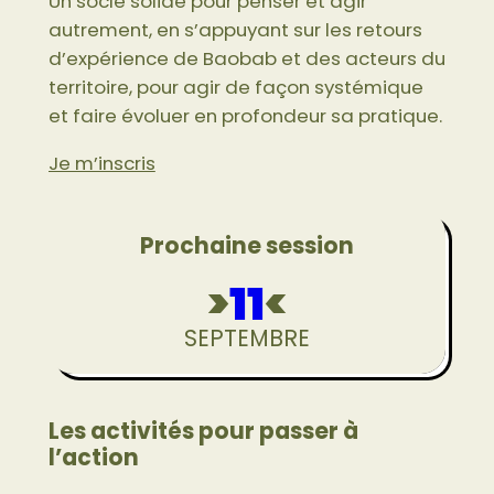
Un socle solide pour penser et agir
autrement, en s’appuyant sur les retours
d’expérience de Baobab et des acteurs du
territoire, pour agir de façon systémique
et faire évoluer en profondeur sa pratique.
Je m’inscris
Prochaine session
>
11
<
SEPTEMBRE
Les activités pour passer à
l’action