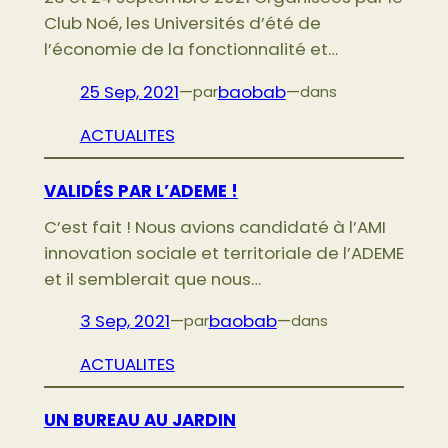
Club Noé, les Universités d’été de
l’économie de la fonctionnalité et…
25 Sep, 2021
—
baobab
—
par
dans
ACTUALITES
VALIDÉS PAR L’ADEME !
C’est fait ! Nous avions candidaté à l’AMI
innovation sociale et territoriale de l’ADEME
et il semblerait que nous…
3 Sep, 2021
—
baobab
—
par
dans
ACTUALITES
UN BUREAU AU JARDIN